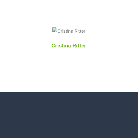
sempre atentos a minha demanda de
medicamento.
Cristina Ritter