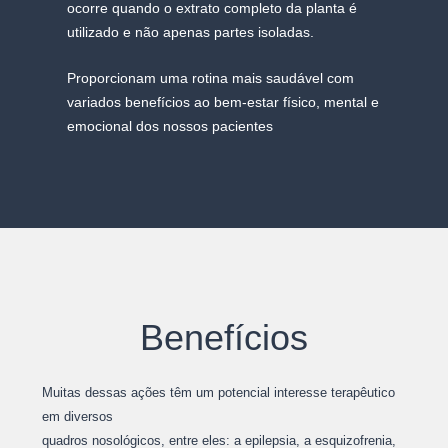
ocorre quando o extrato completo da planta é
utilizado e não apenas partes isoladas.
Proporcionam uma rotina mais saudável com
variados benefícios ao bem-estar físico, mental e
emocional dos nossos pacientes
Benefícios
Muitas dessas ações têm um potencial interesse terapêutico
em diversos
quadros nosológicos, entre eles: a epilepsia, a esquizofrenia,